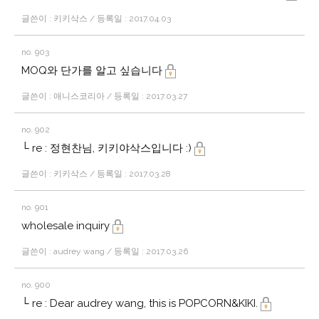
글쓴이 : 키키삭스 / 등록일 : 2017.04.03
no. 903
MOQ와 단가를 알고 싶습니다
글쓴이 : 애니스코리아 / 등록일 : 2017.03.27
no. 902
└ re : 정현찬님, 키키야삭스입니다 :)
글쓴이 : 키키삭스 / 등록일 : 2017.03.28
no. 901
wholesale inquiry
글쓴이 : audrey wang / 등록일 : 2017.03.26
no. 900
└ re : Dear audrey wang, this is POPCORN&KIKI.