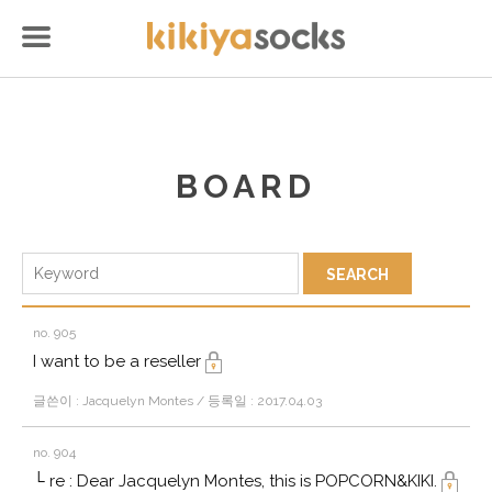
BOARD
no. 905
I want to be a reseller
글쓴이 : Jacquelyn Montes / 등록일 : 2017.04.03
no. 904
└ re : Dear Jacquelyn Montes, this is POPCORN&KIKI.