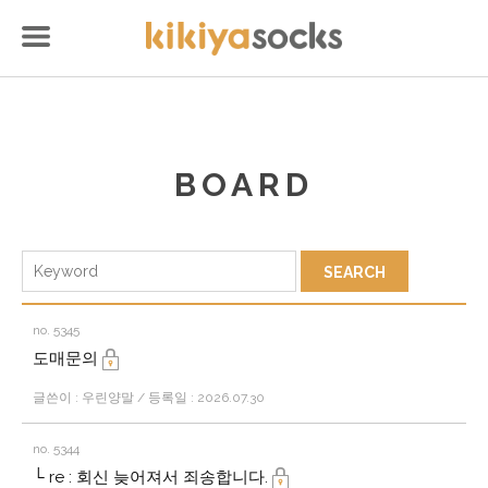
BOARD
no. 5345
도매문의
글쓴이 : 우린양말 / 등록일 : 2026.07.30
no. 5344
└ re : 회신 늦어져서 죄송합니다.