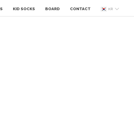
S
KID SOCKS
BOARD
CONTACT
KR