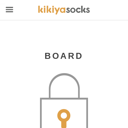
-->
BOARD