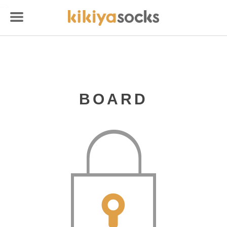
-->
BOARD