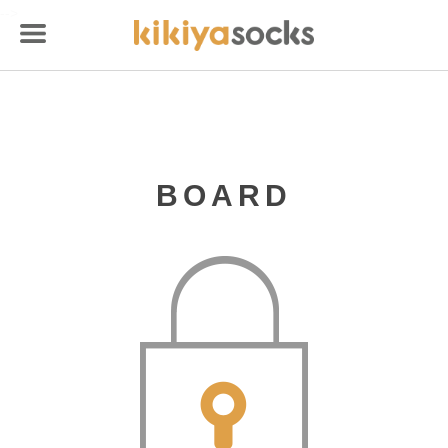
-->
BOARD