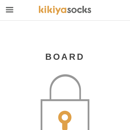
-->
BOARD